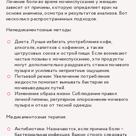
Лечение боли во время мочеиспускания у женщин
зависит от причины, которую определяет врач на
основе анамнеза, осмотра и результатов анализов. Вот
несколько распространенных подходов:
Немедикаментозные методы:
Диета. Лучше избегать употребления кофе,
алкоголя, напитков с кофеином, а также
цитрусовых соков и острой пищи. Если возникают
частые позывы к мочеиспусканию, эти продукты
могут дополнительно раздражать стенки мочевого
пузыря и усиливать неприятные ощущения.
Питьевой режим. Увеличение потребления
жидкости помогает вымывать бактерии из
мочевыводящих путей.
Изменение образа жизни. Соблюдение правил
личной гигиены, регулярное опорожнение мочевого
пузыря и отказ от тесной одежды.
Медикаментозная терапия:
Антибиотики. Назначаются, если причина боли –
бактериальная инфекция. Важно строго следовать