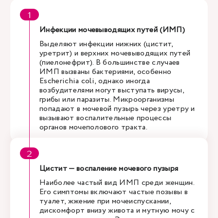
Инфекции мочевыводящих путей (ИМП)
Выделяют инфекции нижних (цистит,
уретрит) и верхних мочевыводящих путей
(пиелонефрит). В большинстве случаев
ИМП вызваны бактериями, особенно
Escherichia coli, однако иногда
возбудителями могут выступать вирусы,
грибы или паразиты. Микроорганизмы
попадают в мочевой пузырь через уретру и
вызывают воспалительные процессы
органов мочеполового тракта.
Цистит — воспаление мочевого пузыря
Наиболее частый вид ИМП среди женщин.
Его симптомы включают частые позывы в
туалет, жжение при мочеиспускании,
дискомфорт внизу живота и мутную мочу с