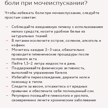
боли при мочеиспускании?
Чтобы избежать боли при мочеиспускании, следуйте
простым советам:
Соблюдайте ежедневную гигиену с использованием
мягких средств, носите удобное белье из
натуральных тканей.
В питании исключите острое, соленое, алкоголь и
кофеин.
Мочитесь каждые 2–3 часа, обязательно
проводите гигиенические процедуры после
полового акта.
Пейте 1,5–2 литра жидкости в день.
Поддерживайте физическую активность,
выполняйте упражнения Кегеля.
Избегайте переохлаждения, держите ноги и
поясницу в тепле.
Следите за весом, откажитесь от вредных
привычек и обеспечьте себе полноценный сон.
Регулярно посещайте гинеколога и уролога,
своевременно лечите хронические заболевания.