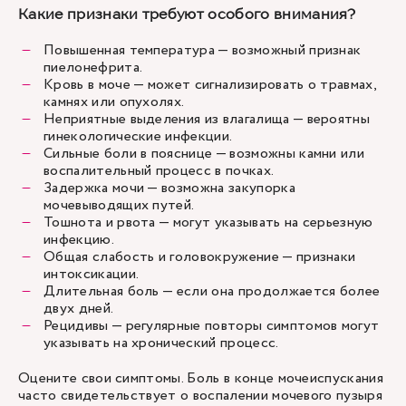
Какие признаки требуют особого внимания?
Повышенная температура — возможный признак
пиелонефрита.
Кровь в моче — может сигнализировать о травмах,
камнях или опухолях.
Неприятные выделения из влагалища — вероятны
гинекологические инфекции.
Сильные боли в пояснице — возможны камни или
воспалительный процесс в почках.
Задержка мочи — возможна закупорка
мочевыводящих путей.
Тошнота и рвота — могут указывать на серьезную
инфекцию.
Общая слабость и головокружение — признаки
интоксикации.
Длительная боль — если она продолжается более
двух дней.
Рецидивы — регулярные повторы симптомов могут
указывать на хронический процесс.
Оцените свои симптомы. Боль в конце мочеиспускания
часто свидетельствует о воспалении мочевого пузыря