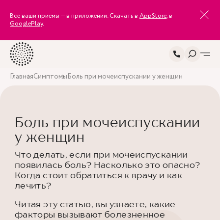
Все ваши приемы — в приложении. Скачать в
AppStore
, в
GooglePlay
.
Главная
Симптомы
Боль при мочеиспускании у женщин
Боль при мочеиспускании
у женщин
Что делать, если при мочеиспускании
появилась боль? Насколько это опасно?
Когда стоит обратиться к врачу и как
лечить?
Читая эту статью, вы узнаете, какие
факторы вызывают болезненное