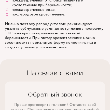
преждевременная отслойка плаценты и
кровотечение при беременности;
преждевременные роды;
послеродовое кровотечение.
Именно поэтому репродуктологи рекомендуют
удалять субмукозные узлы до вступления в программу
ЭКО или при планировании естественной
беременности. При гистерорезектоскопии можно
восстановить нормальную форму полости матки и
создать условия для имплантации.
На связи с вами
Обратный звонок
Проще проговорить голосом? Оставьте свой
контакт. Мы позвоним и поможем решить любой