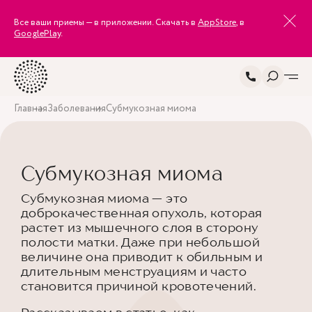
Все ваши приемы — в приложении. Скачать в
AppStore
, в
GooglePlay
.
Главная
Заболевания
Субмукозная миома
Субмукозная миома
Субмукозная миома — это
доброкачественная опухоль, которая
растет из мышечного слоя в сторону
полости матки. Даже при небольшой
величине она приводит к обильным и
длительным менструациям и часто
становится причиной кровотечений.