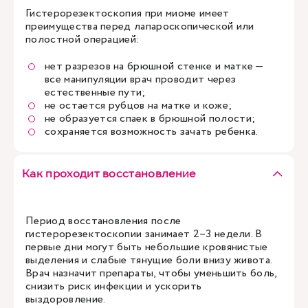
Гистерорезектоскопия при миоме имеет
преимущества перед лапароскопической или
полостной операцией:
нет разрезов на брюшной стенке и матке —
все манипуляции врач проводит через
естественные пути;
не остается рубцов на матке и коже;
не образуется спаек в брюшной полости;
сохраняется возможность зачать ребенка.
Как проходит восстановление
Период восстановления после
гистерорезектоскопии занимает 2–3 недели. В
первые дни могут быть небольшие кровянистые
выделения и слабые тянущие боли внизу живота.
Врач назначит препараты, чтобы уменьшить боль,
снизить риск инфекции и ускорить
выздоровление.