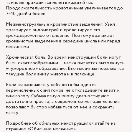
тампоны приходится менять каждый час.
Продолжительность кровотечения увеличивается до
7–10 дней и более.
Межменструальные кровянистые выделения. Узел
травмирует эндометрий и провоцирует его
преждевременное отслоение. Поэтому возникают
кровянистые выделения в середине цикла или перед
месячными.
Хроническая боль. Во время менструации боли могут
быть схваткообразными — матка пытается вытолкнуть
«чужеродное» образование. Вне месячных появляются
тянущие боли внизу живота и в пояснице.
Если вы замечаете у себя хотя бы один из
перечисленных симптомов, не откладывайте визит к
гинекологу. Субмукозную миому диагностируют
достаточно просто, а современные методы лечения
позволяют быстро избавиться от нее и сохранить
матку.
Подробнее об обильных менструациях читайте на
странице
«Обильные месячные»
.