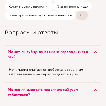
Коричневые выделения
Зуд во влагалище
Боль при мочеиспускании у женщин
+6
Вопросы и ответы
Может ли субмукозная миома переродиться в
рак?
Нет, миома считается доброкачественным
заболеванием и не перерождается в рак.
Можно ли вылечить подслизистый узел
таблетками?