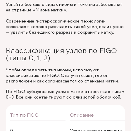
Узнайте больше о видах миомы и течении заболевания
на странице «Миома матки».
Современные гистероскопические технологии
позволяют хорошо разглядеть такой узел, если нужно
— удалить без единого разреза и сохранить матку.
Классификация узлов по FIGO
(типы 0, 1, 2)
Чтобы определить тип миомы, используют
классификацию по FIGO. Она учитывает, где он
расположен и как соприкасается со стенками матки.
По FIGO субмукозные узлы в матке относятся к типам
0–3. Все они контактируют со слизистой оболочкой.
0
Узел на ножке целиком в