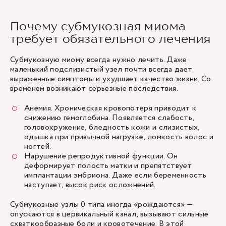
Почему субмукозная миома
требует обязательного лечения
Субмукозную миому всегда нужно лечить. Даже
маленький подслизистый узел почти всегда дает
выраженные симптомы и ухудшает качество жизни. Со
временем возникают серьезные последствия.
Анемия. Хроническая кровопотеря приводит к
снижению гемоглобина. Появляется слабость,
головокружение, бледность кожи и слизистых,
одышка при привычной нагрузке, ломкость волос и
ногтей.
Нарушение репродуктивной функции. Он
деформирует полость матки и препятствует
имплантации эмбриона. Даже если беременность
наступает, высок риск осложнений.
Субмукозные узлы 0 типа иногда «рождаются» —
опускаются в цервикальный канал, вызывают сильные
схваткообразные боли и кровотечение. В этой