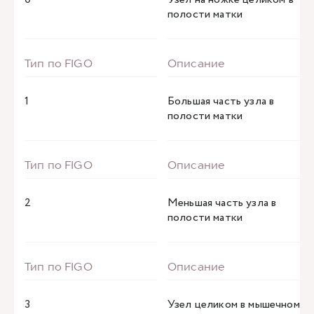
полости матки
1
Большая часть узла в
полости матки
2
Меньшая часть узла в
полости матки
3
Узел целиком в мышечном