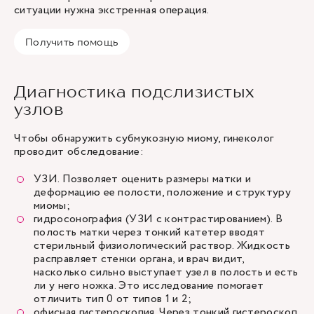
ситуации нужна экстренная операция.
Получить помощь
Диагностика подслизистых
узлов
Чтобы обнаружить субмукозную миому, гинеколог
проводит обследование:
УЗИ
. Позволяет оценить размеры матки и
деформацию ее полости, положение и структуру
миомы;
гидросонография (УЗИ с контрастированием). В
полость матки через тонкий катетер вводят
стерильный физиологический раствор. Жидкость
расправляет стенки органа, и врач видит,
насколько сильно выступает узел в полость и есть
ли у него ножка. Это исследование помогает
отличить тип 0 от типов 1 и 2;
офисная гистероскопия. Через тонкий гистероскоп