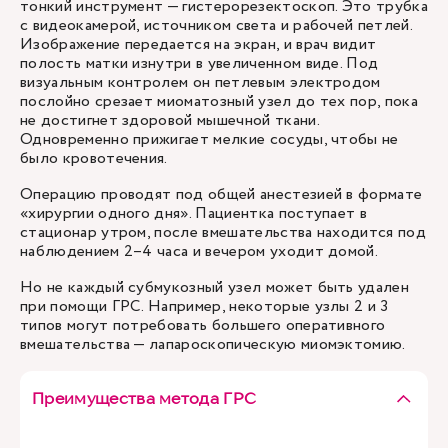
тонкий инструмент — гистерорезектоскоп. Это трубка
с видеокамерой, источником света и рабочей петлей.
Изображение передается на экран, и врач видит
полость матки изнутри в увеличенном виде. Под
визуальным контролем он петлевым электродом
послойно срезает миоматозный узел до тех пор, пока
не достигнет здоровой мышечной ткани.
Одновременно прижигает мелкие сосуды, чтобы не
было кровотечения.
Операцию проводят под общей анестезией в формате
«хирургии одного дня». Пациентка поступает в
стационар утром, после вмешательства находится под
наблюдением 2–4 часа и вечером уходит домой.
Но не каждый субмукозный узел может быть удален
при помощи ГРС. Например, некоторые узлы 2 и 3
типов могут потребовать большего оперативного
вмешательства — лапароскопическую миомэктомию.
Преимущества метода ГРС