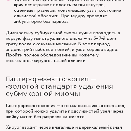
врач осматривает полость матки изнутри,
оценивает размеры, локализацию узла, состояние
слизистой оболочки. Процедуру проводят
амбулаторно без наркоза.
Диагностику субмукозной миомы лучше проходить в
первую фазу менструального цикла — на 5–7-й день
сразу после окончания месячных. В этот период
эндометрий наиболее тонкий, и узел хорошо видно.
Пройти полное обследование вы можете у
гинекологов-хирургов
нашей клиники.
Гистерорезектоскопия —
«золотой стандарт» удаления
субмукозной миомы
Гистерорезектоскопия — это малоинвазивная операция,
при которой можно удалить подслизистый узел через
шейку матки без разрезов на животе.
Хирург вводит через влагалище и цервикальный канал