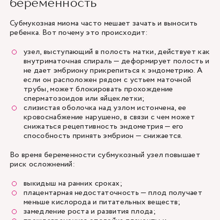
беременность
Субмукозная миома часто мешает зачать и выносить
ребенка. Вот почему это происходит:
узел, выступающий в полость матки, действует как
внутриматочная спираль — деформирует полость и
не дает эмбриону прикрепиться к эндометрию. А
если он расположен рядом с устьем маточной
трубы, может блокировать прохождение
сперматозоидов или яйцеклетки;
слизистая оболочка над узлом истончена, ее
кровоснабжение нарушено, в связи с чем может
снижаться рецептивность эндометрия — его
способность принять эмбрион — снижается.
Во время беременности субмукозный узел повышает
риск осложнений:
выкидыш на ранних сроках;
плацентарная недостаточность — плод получает
меньше кислорода и питательных веществ;
замедление роста и развития плода;