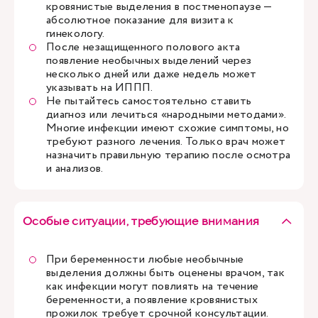
кровянистые выделения в постменопаузе —
абсолютное показание для визита к
гинекологу.
После незащищенного полового акта
появление необычных выделений через
несколько дней или даже недель может
указывать на ИППП.
Не пытайтесь самостоятельно ставить
диагноз или лечиться «народными методами».
Многие инфекции имеют схожие симптомы, но
требуют разного лечения. Только врач может
назначить правильную терапию после осмотра
и анализов.
Особые ситуации, требующие внимания
При беременности любые необычные
выделения должны быть оценены врачом, так
как инфекции могут повлиять на течение
беременности, а появление кровянистых
прожилок требует срочной консультации.