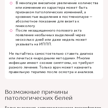
В менопаузе внезапное увеличение количества
или изменение их характера может быть
признаком патологических изменений, а
кровянистые выделения в постменопаузе —
абсолютное показание для визита к
гинекологу.
После незащищенного полового акта
появление необычных выделений через
несколько дней или даже недель может
указывать на ИППП.
Не пытайтесь самостоятельно ставить диагноз
или лечиться «народными методами». Многие
инфекции имеют схожие симптомы, но требуют
разного лечения. Только врач может назначить
правильную терапию после осмотра и анализов.
Возможные причины
патологических белей
Белые выделения, сопровождающиеся дискомфортом