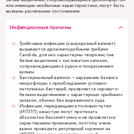
или имеющие необычные характеристики, могут быть
вызваны различными состояниями
Инфекционные причины
Грибковые инфекции (кандидозный вагинит)
вызываются дрожжеподобными грибами
Candida, для них характерны творожистые
белые выделения с кисловатым запахом,
сопровождающиеся зудом и покраснением
вульвы.
Бактериальный вагиноз — нарушение баланса
микрофлоры с преобладанием условно-
патогенных бактерий, проявляется серовато-
белыми выделениями с характерным «рыбным»
запахом, обычно без выраженного зуда.
Инфекции, передающиеся половым путем
(ИППП) зачастую могут протекать
абсолютно бессимптомно и не проявляться
характерными признаками, поэтому очень
важно проводить регулярный скрининг на