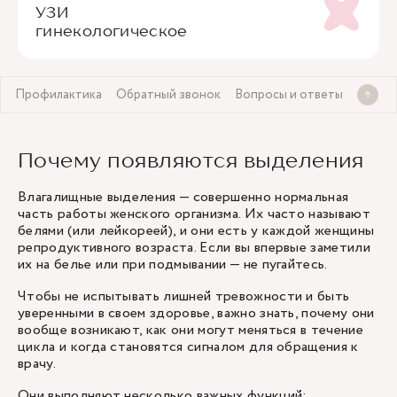
УЗИ
гинекологическое
й
Профилактика
Обратный звонок
Вопросы и ответы
Почему появляются выделения
Влагалищные выделения — совершенно нормальная
часть работы женского организма. Их часто называют
белями (или лейкореей), и они есть у каждой женщины
репродуктивного возраста. Если вы впервые заметили
их на белье или при подмывании — не пугайтесь.
Чтобы не испытывать лишней тревожности и быть
уверенными в своем здоровье, важно знать, почему они
вообще возникают, как они могут меняться в течение
цикла и когда становятся сигналом для обращения к
врачу.
Они выполняют несколько важных функций: