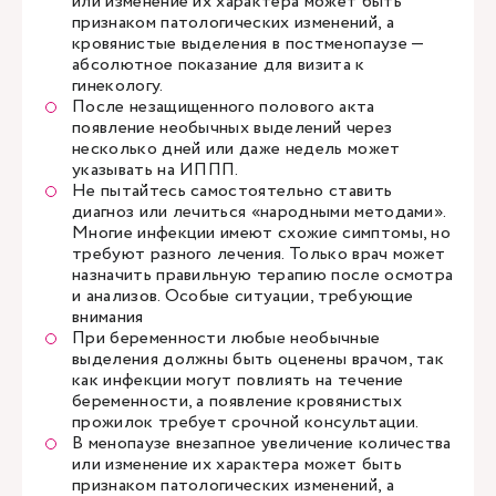
или изменение их характера может быть
признаком патологических изменений, а
кровянистые выделения в постменопаузе —
абсолютное показание для визита к
гинекологу.
После незащищенного полового акта
появление необычных выделений через
несколько дней или даже недель может
указывать на ИППП.
Не пытайтесь самостоятельно ставить
диагноз или лечиться «народными методами».
Многие инфекции имеют схожие симптомы, но
требуют разного лечения. Только врач может
назначить правильную терапию после осмотра
и анализов. Особые ситуации, требующие
внимания
При беременности любые необычные
выделения должны быть оценены врачом, так
как инфекции могут повлиять на течение
беременности, а появление кровянистых
прожилок требует срочной консультации.
В менопаузе внезапное увеличение количества
или изменение их характера может быть
признаком патологических изменений, а