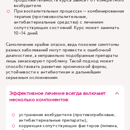
продолжительность курса зависит от конкретного
возбудителя.
При воспалительных процессах — комбинированная
терапия (противовоспалительные,
антибактериальные средства) с лечением
сопутствующих состояний. Курс может занимать
10–14 дней.
Самолечение крайне опасно, ведь похожие симптомы
разных заболеваний могут привести к ошибочной
диагностике, а неправильно подобранные препараты
лишь замаскируют проблему. Такой подход может
способствовать развитию хронической формы,
устойчивости к антибиотикам и дальнейшим
серьезным осложнениям.
Эффективное лечение всегда включает
несколько компонентов:
устранение возбудителя (противогрибковые,
антибактериальные препараты);
коррекция сопутствующих факторов (гигиена,