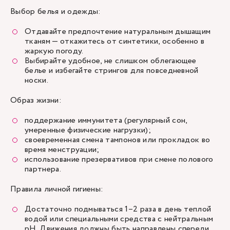
Выбор белья и одежды:
Отдавайте предпочтение натуральным дышащим
тканям — откажитесь от синтетики, особенно в
жаркую погоду.
Выбирайте удобное, не слишком облегающее
белье и избегайте стрингов для повседневной
носки.
Образ жизни:
поддержание иммунитета (регулярный сон,
умеренные физические нагрузки);
своевременная смена тампонов или прокладок во
время менструации;
использование презервативов при смене полового
партнера.
Правила личной гигиены:
Достаточно подмываться 1–2 раза в день теплой
водой или специальными средства с нейтральным
pH. Движения должны быть направлены спереди