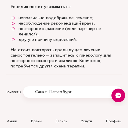
Рецидив может указывать на:
неправильно подобранное лечение;
несоблюдение рекомендаций врача;
повторное заражение (если партнер не
лечился);
другую причину выделений.
Не стоит повторять предыдущее лечение
самостоятельно — запишитесь к гинекологу для
повторного осмотра и анализов. Возможно,
потребуется другая схема терапии.
Санкт-Петербург
Контакты
Санкт-Петербург, Басков пер.,
Акции
д. 2
Врачи
Запись
Услуги
Профиль