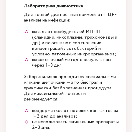
Лабораторная диагностика
Для точной диагностики применяют ПЦР-
анализы на инфекции:
выявляют возбудителей ИППП
(хламидии, микоплазмы, трихомонады и
др.) и показывают соотношение
концентраций лактобактерий и
условно-патогенных микроорганизмов;
высокоточный метод с результатом
через 1–3 дня.
Забор анализов проводится специальными
мягкими щеточками — это быстрая и
практически безболезненная процедура.
Для максимальной точности
рекомендуется:
воздержаться от половых контактов за
1–2 дня до анализов;
не использовать вагинальные препараты
2–3 дня.