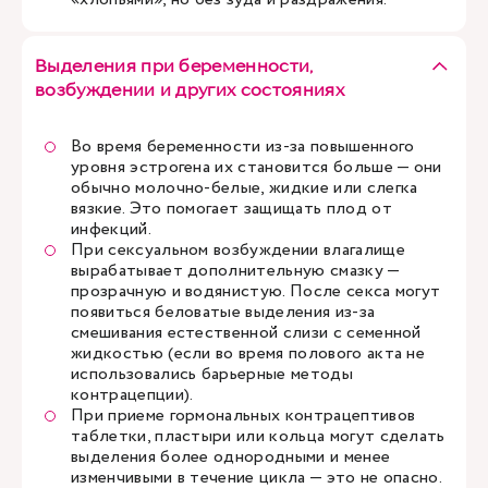
Выделения при беременности,
возбуждении и других состояниях
Во время беременности из-за повышенного
уровня эстрогена их становится больше — они
обычно молочно-белые, жидкие или слегка
вязкие. Это помогает защищать плод от
инфекций.
При сексуальном возбуждении влагалище
вырабатывает дополнительную смазку —
прозрачную и водянистую. После секса могут
появиться беловатые выделения из-за
смешивания естественной слизи с семенной
жидкостью (если во время полового акта не
использовались барьерные методы
контрацепции).
При приеме гормональных контрацептивов
таблетки, пластыри или кольца могут сделать
выделения более однородными и менее
изменчивыми в течение цикла — это не опасно.