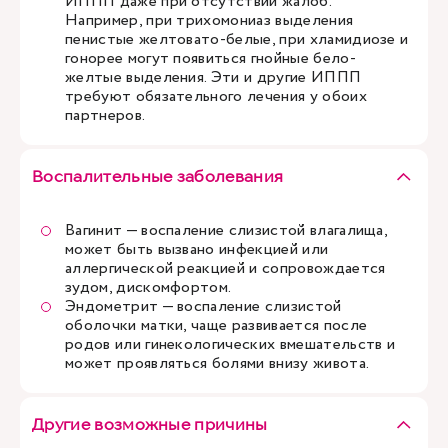
ИППП даже при отсутствии жалоб.
Например, при трихомониаз выделения
пенистые желтовато-белые, при хламидиозе и
гонорее могут появиться гнойные бело-
желтые выделения. Эти и другие ИППП
требуют обязательного лечения у обоих
партнеров.
Воспалительные заболевания
Вагинит — воспаление слизистой влагалища,
может быть вызвано инфекцией или
аллергической реакцией и сопровождается
зудом, дискомфортом.
Эндометрит — воспаление слизистой
оболочки матки, чаще развивается после
родов или гинекологических вмешательств и
может проявляться болями внизу живота.
Другие возможные причины