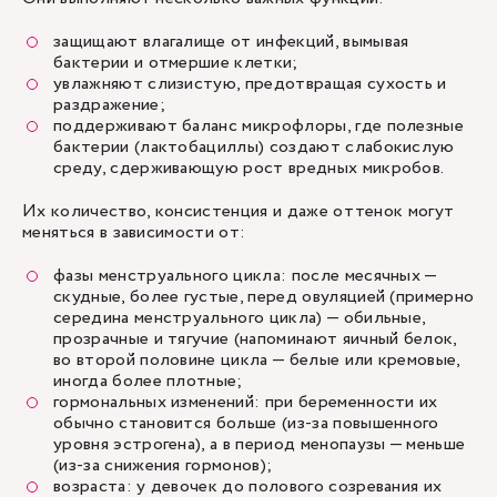
защищают влагалище от инфекций, вымывая
бактерии и отмершие клетки;
увлажняют слизистую, предотвращая сухость и
раздражение;
поддерживают баланс микрофлоры, где полезные
бактерии (лактобациллы) создают слабокислую
среду, сдерживающую рост вредных микробов.
Их количество, консистенция и даже оттенок могут
меняться в зависимости от:
фазы менструального цикла: после месячных —
скудные, более густые, перед овуляцией (примерно
середина менструального цикла) — обильные,
прозрачные и тягучие (напоминают яичный белок,
во второй половине цикла — белые или кремовые,
иногда более плотные;
гормональных изменений: при беременности их
обычно становится больше (из-за повышенного
уровня эстрогена), а в период менопаузы — меньше
(из-за снижения гормонов);
возраста: у девочек до полового созревания их