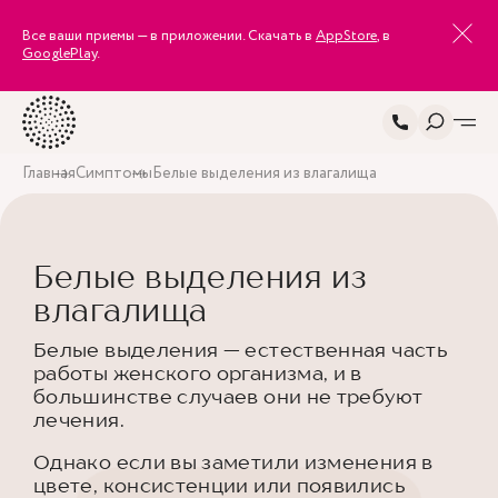
Все ваши приемы — в приложении. Скачать в
AppStore
, в
GooglePlay
.
Главная
Симптомы
Белые выделения из влагалища
Белые выделения из
влагалища
Белые выделения — естественная часть
работы женского организма, и в
большинстве случаев они не требуют
лечения.
Однако если вы заметили изменения в
цвете, консистенции или появились