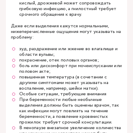
кислый, дрожжевой может сопровождать
грибковую инфекцию, а гнилостный требует
срочного обращения к врачу.
Даже если выделения кажутся нормальными,
нижеперечисленные ощущения могут указывать на
проблему:
зуд, раздражение или жжение во влагалище и
области вульвы;
покраснение, отек половых органов;
боль или дискомфорт при мочеиспускании или
половом акте;
повышенная температура (в сочетании с
другими симптомами может указывать на
воспаление, например, шейки матки).
Особые ситуации, требующие внимания
При беременности любые необычные
выделения должны быть оценены врачом, так
как инфекции могут повлиять на течение
беременности, а появление кровянистых
прожилок требует срочной консультации.
В менопаузе внезапное увеличение количества