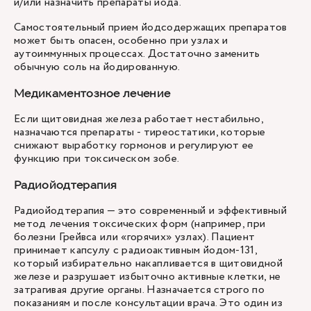
и/или назначить препараты йода.
Самостоятельный прием йодсодержащих препаратов
может быть опасен, особенно при узлах и
аутоиммунных процессах. Достаточно заменить
обычную соль на йодированную.
Медикаментозное лечение
Если щитовидная железа работает нестабильно,
назначаются препараты
- тиреостатики, которые
снижают выработку гормонов и регулируют ее
функцию при токсическом зобе.
Радиойодтерапия
Радиойодтерапия — это современный и эффективный
метод лечения токсических форм (например, при
болезни Грейвса или «горячих» узлах). Пациент
принимает капсулу с радиоактивным йодом-131,
который избирательно накапливается в щитовидной
железе и разрушает избыточно активные клетки, не
затрагивая другие органы. Назначается строго по
показаниям и после консультации врача. Это один из