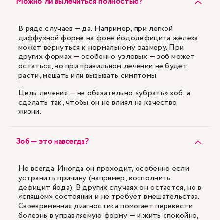
Можно ли вылечиться полностью?
В ряде случаев — да. Например, при легкой
диффузной форме на фоне йододефицита железа
может вернуться к нормальному размеру. При
других формах — особенно узловых — зоб может
остаться, но при правильном лечении не будет
расти, мешать или вызывать симптомы.
Цель лечения — не обязательно «убрать» зоб, а
сделать так, чтобы он не влиял на качество
жизни.
Зоб — это навсегда?
Не всегда. Иногда он проходит, особенно если
устранить причину (например, восполнить
дефицит йода). В других случаях он остается, но в
«спящем» состоянии и не требует вмешательства.
Своевременная диагностика помогает перевести
болезнь в управляемую форму — и жить спокойно,