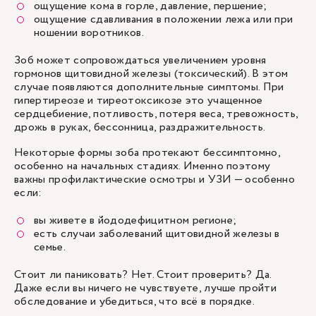
ощущение кома в горле, давление, першение;
ощущение сдавливания в положении лежа или при
ношении воротников.
Зоб может сопровождаться увеличением уровня
гормонов щитовидной железы (токсический). В этом
случае появляются дополнительные симптомы. При
гипертиреозе
и тиреотоксикозе это учащенное
сердцебиение, потливость, потеря веса, тревожность,
дрожь в руках, бессонница, раздражительность.
Некоторые формы зоба протекают бессимптомно,
особенно на начальных стадиях. Именно поэтому
важны профилактические осмотры и УЗИ — особенно
если:
вы живете в йододефицитном регионе;
есть случаи заболеваний щитовидной железы в
семье.
Стоит ли паниковать? Нет. Стоит проверить? Да.
Даже если вы ничего не чувствуете, лучше пройти
обследование и убедиться, что всё в порядке.