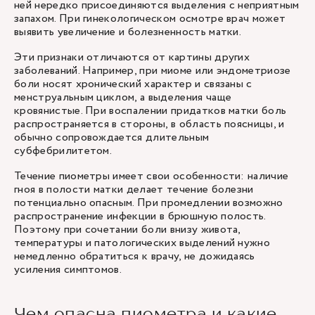
ней нередко присоединяются выделения с неприятным
запахом. При гинекологическом осмотре врач может
выявить увеличение и болезненность матки.
Эти признаки отличаются от картины других
заболеваний. Например, при миоме или эндометриозе
боли носят хронический характер и связаны с
менструальным циклом, а выделения чаще
кровянистые. При воспалении придатков матки боль
распространяется в стороны, в область поясницы, и
обычно сопровождается длительным
субфебрилитетом.
Течение пиометры имеет свои особенности: наличие
гноя в полости матки делает течение болезни
потенциально опасным. При промедлении возможно
распространение инфекции в брюшную полость.
Поэтому при сочетании боли внизу живота,
температуры и патологических выделений нужно
немедленно обратиться к врачу, не дожидаясь
усиления симптомов.
Чем опасна пиометра и какие