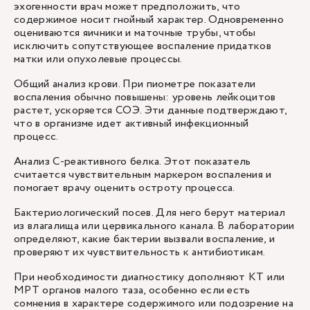
эхогенности врач может предположить, что
содержимое носит гнойный характер. Одновременно
оцениваются яичники и маточные трубы, чтобы
исключить сопутствующее воспаление придатков
матки или опухолевые процессы.
Общий анализ крови. При пиометре показатели
воспаления обычно повышены: уровень лейкоцитов
растет, ускоряется СОЭ. Эти данные подтверждают,
что в организме идет активный инфекционный
процесс.
Анализ С-реактивного белка. Этот показатель
считается чувствительным маркером воспаления и
помогает врачу оценить остроту процесса.
Бактериологический посев. Для него берут материал
из влагалища или цервикального канала. В лаборатории
определяют, какие бактерии вызвали воспаление, и
проверяют их чувствительность к антибиотикам.
При необходимости диагностику дополняют КТ или
МРТ органов малого таза, особенно если есть
сомнения в характере содержимого или подозрение на