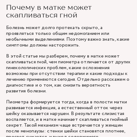
Почему в матке может
скапливаться гной
Болезнь может долго протекать скрыто, а
проявляться только общим недомоганием или
необычными выделениями. Поэтому важно знать, какие
симптомы должны насторожить.
В этой статье мы разберем, почему в матке может
скапливаться гной, чем пиометра отличается от других
гинекологических проблем, какие осложнения
возможны при отсутствии терапии и какие подходы к
лечению применяются сегодня. Отдельно расскажем о
диагностике и о том, как снизить вероятность
развития болезни.
Пиометра формируется тогда, когда в полости матки
развивается инфекция, а естественный отток через
шейку оказывается нарушен. В результате слизистая
воспаляется, и в матке начинает скапливаться гнойный
секрет. Такой механизм чаще встречается у женщин
после менопаузы: стенки шейки становятся плотнее,
просвет сужается, и выход содержимого