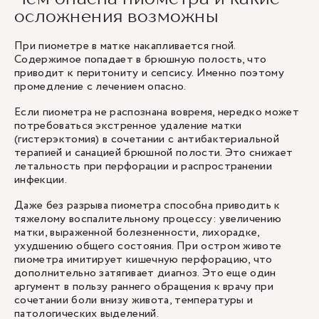
осложнения возможны
При пиометре в матке накапливается гной.
Содержимое попадает в брюшную полость, что
приводит к перитониту и сепсису. Именно поэтому
промедление с лечением опасно.
Если пиометра не распознана вовремя, нередко может
потребоваться экстренное удаление матки
(гистерэктомия) в сочетании с антибактериальной
терапией и санацией брюшной полости. Это снижает
летальность при перфорации и распространении
инфекции.
Даже без разрыва пиометра способна приводить к
тяжелому воспалительному процессу: увеличению
матки, выраженной болезненности, лихорадке,
ухудшению общего состояния. При остром животе
пиометра имитирует кишечную перфорацию, что
дополнительно затягивает диагноз. Это еще один
аргумент в пользу раннего обращения к врачу при
сочетании боли внизу живота, температуры и
патологических выделений.