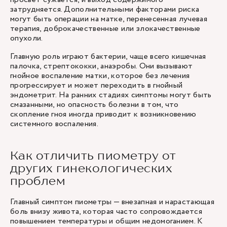
затрудняется. Дополнительными факторами риска
могут быть операции на матке, перенесенная лучевая
терапия, доброкачественные или злокачественные
опухоли.
Главную роль играют бактерии, чаще всего кишечная
палочка, стрептококки, анаэробы. Они вызывают
гнойное воспаление матки, которое без лечения
прогрессирует и может переходить в гнойный
эндометрит. На ранних стадиях симптомы могут быть
смазанными, но опасность болезни в том, что
скопление гноя иногда приводит к возникновению
системного воспаления.
Как отличить пиометру от
других гинекологических
проблем
Главный симптом пиометры — внезапная и нарастающая
боль внизу живота
, которая часто сопровождается
повышением температуры и общим недомоганием. К