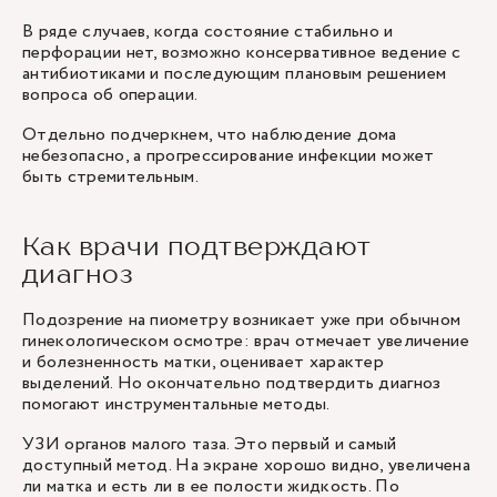
В ряде случаев, когда состояние стабильно и
перфорации нет, возможно консервативное ведение с
антибиотиками и последующим плановым решением
вопроса об операции.
Отдельно подчеркнем, что наблюдение дома
небезопасно, а прогрессирование инфекции может
быть стремительным.
Как врачи подтверждают
диагноз
Подозрение на пиометру возникает уже при обычном
гинекологическом осмотре: врач отмечает увеличение
и болезненность матки, оценивает характер
выделений. Но окончательно подтвердить диагноз
помогают инструментальные методы.
УЗИ органов малого таза
. Это первый и самый
доступный метод. На экране хорошо видно, увеличена
ли матка и есть ли в ее полости жидкость. По