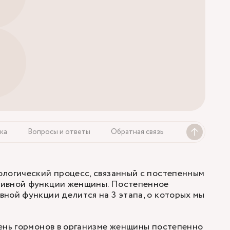
ка
Вопросы и ответы
Обратная связь
логический процесс, связанный с постепенным
ивной функции женщины. Постепенное
ной функции делится на 3 этапа, о которых мы
ень гормонов в организме женщины постепенно