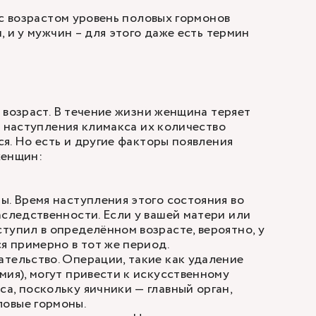
 с возрастом уровень половых гормонов
 и у мужчин – для этого даже есть термин
 возраст. В течение жизни женщина теряет
у наступления климакса их количество
я. Но есть и другие факторы появления
женщин:
ы. Время наступления этого состояния во
аследственности. Если у вашей матери или
тупил в определённом возрасте, вероятно, у
ся примерно в тот же период.
тельство. Операции, такие как удаление
мия), могут привести к искусственному
а, поскольку яичники — главный орган,
овые гормоны.