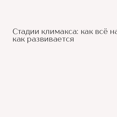
Стадии климакса: как всё н
как развивается