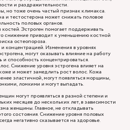
лости и раздражительности.
ы, но тоже очень частый признак климакса.
на и тестостерона может снижать половое
ельность половых органов.
 костей. Эстроген помогает поддерживать
его снижение приводит к уменьшению костной
риска остеопороза.
и концентрацией. Изменения в уровнях
эстрогена, могут оказывать влияние на работу
ть и способность концентрироваться.
лос. Снижение уровня эстрогена влияет на
 коже и может замедлить рост волос. Кожа
менее эластичной, могут появляться морщины,
онкими, ломкими и могут выпадать.
нщин могут проявляться в разной степени и
ьких месяцев до нескольких лет, в зависимости
зма женщины. Главное, не откладывать
этого состояния. Снижение уровня половых
сегда негативно сказывается на здоровье.