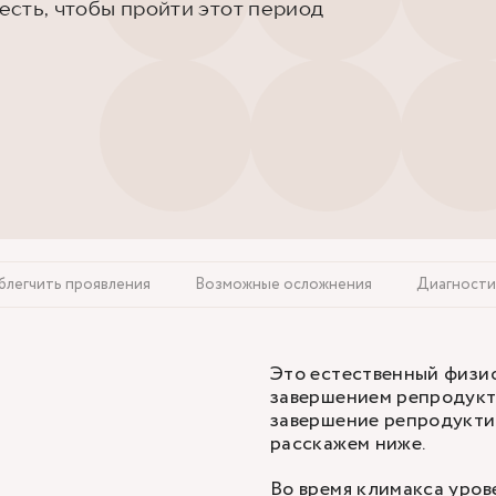
 есть, чтобы пройти этот период
блегчить проявления
Возможные осложнения
Диагности
Это естественный физио
завершением репродукт
завершение репродуктив
расскажем ниже.
Во время климакса уров