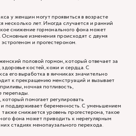
са у женщин могут проявиться в возрасте
я несколько лет. Иногда случается и ранний
ское снижение гормонального фона может
т. Основные изменения происходят с двумя
 эстрогеном и прогестероном.
женский половой гормон, который отвечает за
 здоровье костей, кожи и сердца. С
са его выработка в яичниках значительно
одит к прекращению менструаций и вызывает
 приливы, ночная потливость,
 перепады.
, который помогает регулировать
 и поддерживает беременность. С уменьшением
 также снижается уровень прогестерона, такое
ного фона может приводить к нерегулярным
них стадиях менопаузального перехода.