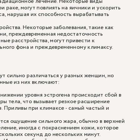
адиационное лечение. Некоторые виды
и раке, могут повлиять на яичники и ускорить
а, нарушая их способность вырабатывать
ройства. Некоторые заболевания, такие как
ни, преждевременная недостаточность
ные расстройства, могут привести к
ьного фона и преждевременному климаксу.
т сильно различаться у разных женщин, но
нные из них включают:
нижении уровня эстрогена происходит сбой в
ры тела, что вызывает резкое расширение
. Приливы при климаксе - самый частый и
ется ощущение сильного жара, обычно в верхней
еление, иногда с покраснением кожи, которое
скольких секунд до нескольких минут.