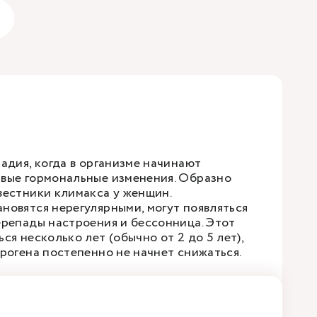
адия, когда в организме начинают
вые гормональные изменения. Образно
вестники климакса у женщин.
новятся нерегулярными, могут появляться
ерепады настроения и бессонница. Этот
ся несколько лет (обычно от 2 до 5 лет),
трогена постепенно не начнет снижаться.