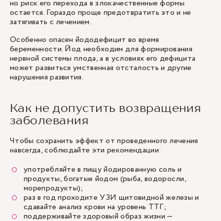
но риск его перехода в злокачественные формы
остается. Гораздо проще предотвратить это и не
затягивать с лечением.
Особенно опасен йододефицит во время
беременности. Йод необходим для формирования
нервной системы плода, а в условиях его дефицита
может развиться умственная отсталость и другие
нарушения развития.
Как не допустить возвращения
заболевания
Чтобы сохранить эффект от проведенного лечения
навсегда, соблюдайте эти рекомендации:
употребляйте в пищу йодированную соль и
продукты, богатые йодом (рыба, водоросли,
морепродукты);
раз в год проходите УЗИ щитовидной железы и
сдавайте анализ крови на уровень ТТГ;
поддерживайте здоровый образ жизни —