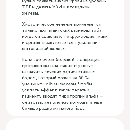
нужно сдавать анализ крови на уровень
ТТГ и делать УЗИ щитовидной
железы.
Хирургическое лечение применяется
только при гигантских размерах зоба,
когда он сдавливает окружающие ткани
и органы, и заключается в удалении
щитовидной железы.
Если зоб очень большой, а операция
противопоказана, пациенту могут
назначить лечение радиоактивным
йодом, который может на 50 %
уменьшить объем железы. Чтобы
усилить эффект такой терапии,
пациенту вводят тиротропин альфа —
он заставляет железу поглощать еще
больше радиоактивного йода.