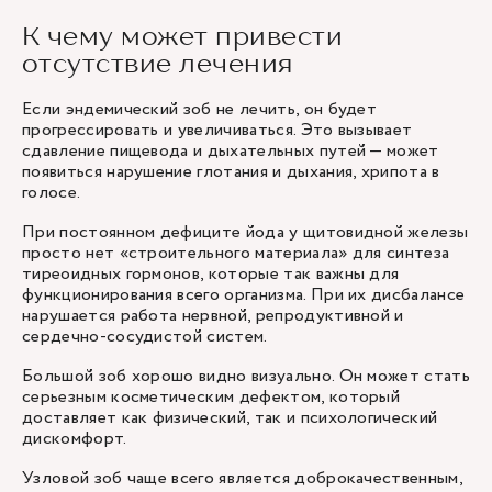
К чему может привести
отсутствие лечения
Если эндемический зоб не лечить, он будет
прогрессировать и увеличиваться. Это вызывает
сдавление пищевода и дыхательных путей — может
появиться нарушение глотания и дыхания, хрипота в
голосе.
При постоянном дефиците йода у щитовидной железы
просто нет «строительного материала» для синтеза
тиреоидных гормонов, которые так важны для
функционирования всего организма. При их дисбалансе
нарушается работа нервной, репродуктивной и
сердечно-сосудистой систем.
Большой зоб хорошо видно визуально. Он может стать
серьезным косметическим дефектом, который
доставляет как физический, так и психологический
дискомфорт.
Узловой зоб чаще всего является доброкачественным,