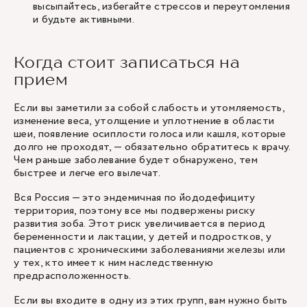
высыпайтесь, избегайте стрессов и переутомления
и будьте активными.
Когда стоит записаться на
прием
Если вы заметили за собой слабость и утомляемость,
изменение веса, утолщение и уплотнение в области
шеи, появление осиплости голоса или кашля, которые
долго не проходят, — обязательно обратитесь к врачу.
Чем раньше заболевание будет обнаружено, тем
быстрее и легче его вылечат.
Вся Россия — это эндемичная по йододефициту
территория, поэтому все мы подвержены риску
развития зоба. Этот риск увеличивается в период
беременности и лактации, у детей и подростков, у
пациентов с хроническими заболеваниями железы или
у тех, кто имеет к ним наследственную
предрасположенность.
Если вы входите в одну из этих групп, вам нужно быть