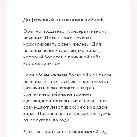
Диффузный нетоксический зоб
Обычно поддается консервативному
лечению. Цель такого лечения —
нормализовать объем железы. Для
лечения используют йодид калия,
который борется с причиной зоба —
йододефицитом.
Если объем железы большой или такое
лечение не дает эффекта, врач может
назначить левотироксин натрия —
синтетический аналог гормона
щитовидной железы тироксина — или
совмещают левотироксин с йодидом
калия. Принимать эти препараты нужно
от полугода до года.
Для контроля состояния каждый год