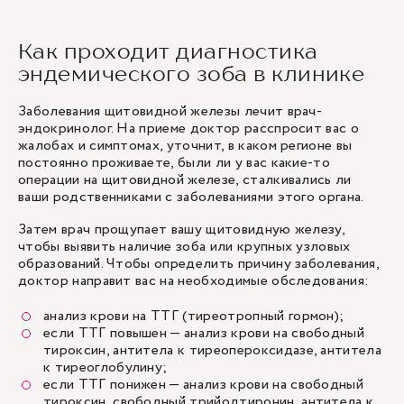
Как проходит диагностика
эндемического зоба в клинике
Заболевания щитовидной железы лечит врач-
эндокринолог. На приеме доктор расспросит вас о
жалобах и симптомах, уточнит, в каком регионе вы
постоянно проживаете, были ли у вас какие-то
операции на щитовидной железе, сталкивались ли
ваши родственниками с заболеваниями этого органа.
Затем врач прощупает вашу щитовидную железу,
чтобы выявить наличие зоба или крупных узловых
образований. Чтобы определить причину заболевания,
доктор направит вас на необходимые обследования:
анализ крови на ТТГ (тиреотропный гормон);
если ТТГ повышен — анализ крови на свободный
тироксин, антитела к тиреопероксидазе, антитела
к тиреоглобулину;
если ТТГ понижен — анализ крови на свободный
тироксин, свободный трийодтиронин, антитела к