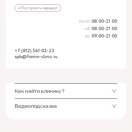
→ Построить маршрут
пн-пт
08:00-21:00
сб
08:00-21:00
вс
09:00-21:00
+7 (812) 561-02-23
spb@fomin-clinic.ru
Как найти клинику?
Видеоподсказка
Также вы можете воспользоваться
видеоподсказкой. Здесь подробный маршрут от