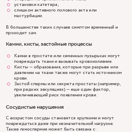
установки катетера;
слишком активного полового акта или
мастурбации.
В большинстве таких случаев симптом временный и
проходит сам.
Камни, кисты, застойные процессы
Камни в простате или семенных пузырьках могут
повреждать ткани и вызывать кровоизлияние.
Кисты — образования, которые при разрыве или
давлении на ткани также могут стать источником
крови.
Застой спермы или секрета простаты (например,
при редких эякуляциях) — еще один фактор,
увеличивающий риск появления крови.
Сосудистые нарушения
С возрастом сосуды становятся хрупкими и могут
повреждаться даже при незначительной нагрузке.
Также гемоспермия может быть связана с: