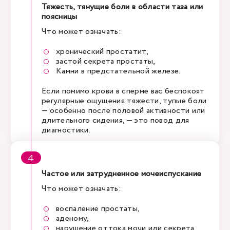
Тяжесть, тянущие боли в области таза или
поясницы
Что может означать:
хронический простатит,
застой секрета простаты,
Камни в предстательной железе.
Если помимо крови в сперме вас беспокоят
регулярные ощущения тяжести, тупые боли
— особенно после половой активности или
длительного сидения, — это повод для
диагностики.
Частое или затрудненное мочеиспускание
Что может означать:
воспаление простаты,
аденому,
нарушение оттока мочи или секрета.