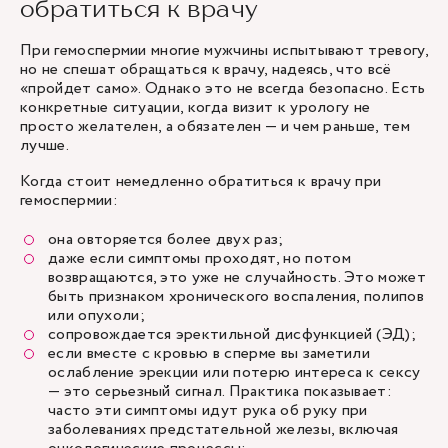
обратиться к врачу
При гемоспермии многие мужчины испытывают тревогу,
но не спешат обращаться к врачу, надеясь, что всё
«пройдет само». Однако это не всегда безопасно. Есть
конкретные ситуации, когда визит к урологу не
просто желателен, а обязателен — и чем раньше, тем
лучше.
Когда стоит немедленно обратиться к врачу при
гемоспермии:
она овторяется более двух раз;
даже если симптомы проходят, но потом
возвращаются, это уже не случайность. Это может
быть признаком хронического воспаления, полипов
или опухоли;
сопровождается эректильной дисфункцией (ЭД);
если вместе с кровью в сперме вы заметили
ослабление эрекции или потерю интереса к сексу
— это серьезный сигнал. Практика показывает:
часто эти симптомы идут рука об руку при
заболеваниях предстательной железы, включая