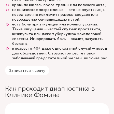
онкологические процессы;
кровь появилась после травмы или полового акта;
механическое повреждение — это не «пустяки», а
повод срочно исключить разрыв сосудов или
повреждение семявыводящих путей;
есть боль при эякуляции или мочеиспускании.
Такие ощущения — частый спутник простатита,
везикулита или даже туберкулеза мочеполовой
системы. Игнорировать боль — значит, запускать
болезнь;
в возрасте 40+ даже однократный случай — повод
для обследования. С возрастом растет риск
заболеваний предстательной железы, включая рак.
Записаться к врачу
Как проходит диагностика в
Клинике Фомина