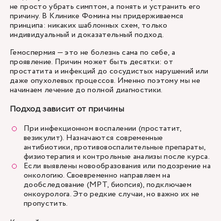
не просто убрать симптом, а понять и устранить его
причину. В Клинике Фомина мы придерживаемся
принципа: никаких шаблонных схем, только
индивидуальный и доказательный подход.
Гемоспермия — это не болезнь сама по себе, а
проявление. Причин может быть десятки: от
простатита и инфекций до сосудистых нарушений или
даже опухолевых процессов. Именно поэтому мы не
начинаем лечение до полной диагностики.
Подход зависит от причины
При инфекционном воспалении (простатит,
везикулит). Назначаются современные
антибиотики, противовоспалительные препараты,
физиотерапия и контрольные анализы после курса.
Если выявлены новообразования или подозрение на
онкологию. Своевременно направляем на
дообследование (МРТ, биопсия), подключаем
онкоуролога. Это редкие случаи, но важно их не
пропустить.