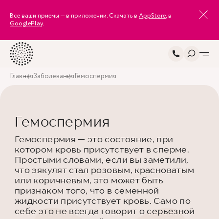
Все ваши приемы — в приложении. Скачать в
AppStore
, в
GooglePlay
.
Главная
Заболевания
Гемоспермия
Гемоспермия
Гемоспермия — это состояние, при
котором кровь присутствует в сперме.
Простыми словами, если вы заметили,
что эякулят стал розовым, красноватым
или коричневым, это может быть
признаком того, что в семенной
жидкости присутствует кровь. Само по
себе это не всегда говорит о серьезной