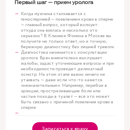
Первый шаг — прием уролога
Когда мужчина сталкивается с
гемоспермией — появлением крови в сперме
— главный вопрос, который волнует:
откуда она взялась и насколько это
серьезно? В Клинике Фомина в Москве вы
получите не только ответ, но и точную,
бережную диагностику без лишней тревоги.
Диагностика начинается с консультации
уролога. Врач внимательно выслушает
жалобы, задаст уточняющие вопросы и при
необходимости проведет деликатный
осмотр. На этом этапе важно ничего не
утаивать — даже если что-то кажется
«незначительным». Например, перебои в
эрекции, простреливающие боли или
частые походы в туалет — всё это может
быть связано с причиной появления крови в
сперме.
Записаться к врачу