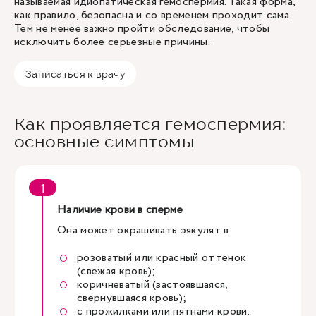
называемая идиопатическая гемоспермия. Такая форма,
как правило, безопасна и со временем проходит сама.
Тем не менее важно пройти обследование, чтобы
исключить более серьезные причины.
Записаться к врачу
Как проявляется гемоспермия:
основные симптомы
Наличие крови в сперме
Она может окрашивать эякулят в:
розоватый или красный оттенок
(свежая кровь);
коричневатый (застоявшаяся,
свернувшаяся кровь);
с прожилками или пятнами крови.