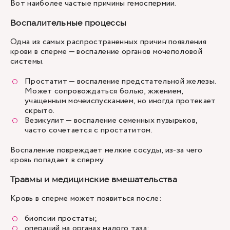
Вот наиболее частые причины гемоспермии.
Воспалительные процессы
Одна из самых распространенных причин появления
крови в сперме — воспаление органов мочеполовой
системы.
Простатит
— воспаление предстательной железы.
Может сопровождаться болью, жжением,
учащенным мочеиспусканием, но иногда протекает
скрыто.
Везикулит — воспаление семенных пузырьков,
часто сочетается с простатитом.
Воспаление повреждает мелкие сосуды, из-за чего
кровь попадает в сперму.
Травмы и медицинские вмешательства
Кровь в сперме может появиться после:
биопсии простаты;
операций на органах малого таза;