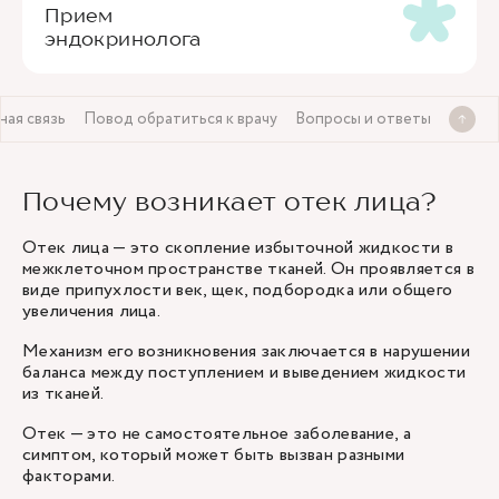
Прием
эндокринолога
ная связь
Повод обратиться к врачу
Вопросы и ответы
Почему возникает отек лица?
Отек лица — это скопление избыточной жидкости в
межклеточном пространстве тканей. Он проявляется в
виде припухлости век, щек, подбородка или общего
увеличения лица.
Механизм его возникновения заключается в нарушении
баланса между поступлением и выведением жидкости
из тканей.
Отек — это не самостоятельное заболевание, а
симптом, который может быть вызван разными
факторами.