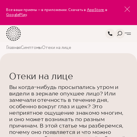
Все ваши приемы — в приложении. Скачать в
AppStore
, в
GooglePlay
.
Главная
Симптомы
Отеки на лице
Отеки на лице
Вы когда-нибудь просыпались утром и
видели в зеркале опухшее лицо? Или
замечали отечность в течение дня,
особенно вокруг глаз и щек? Это
неприятное ощущение знакомо многим,
и оно может возникать по разным
причинам. В этой статье мы разберемся,
почему оно появляется и что можно