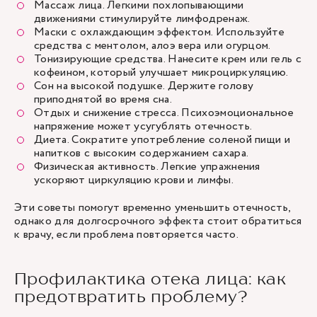
Массаж лица. Легкими похлопывающими
движениями стимулируйте лимфодренаж.
Маски с охлаждающим эффектом. Используйте
средства с ментолом, алоэ вера или огурцом.
Тонизирующие средства. Нанесите крем или гель с
кофеином, который улучшает микроциркуляцию.
Сон на высокой подушке. Держите голову
приподнятой во время сна.
Отдых и снижение стресса. Психоэмоциональное
напряжение может усугублять отечность.
Диета. Сократите употребление соленой пищи и
напитков с высоким содержанием сахара.
Физическая активность. Легкие упражнения
ускоряют циркуляцию крови и лимфы.
Эти советы помогут временно уменьшить отечность,
однако для долгосрочного эффекта стоит обратиться
к врачу, если проблема повторяется часто.
Профилактика отека лица: как
предотвратить проблему?