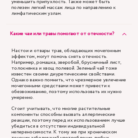
уменьшить припухлость. Также может быть
полезен легкий массаж лица по направлению к
лимфатическим узлам.
Какие чаи или травы помогают от отечности?
Настои и отвары трав, обладающих мочегонным
эффектом, могут помочь снять отечность.
Например, ромашка, зверобой, брусничный лист,
толокнянка и хвощ полевой. Зеленый чай тоже
известен своими диуретическими свойствами.
Однако важно помнить, что чрезмерное увлечение
мочегонными средствами может привести к
обезвоживанию, поэтому использовать их нужно
умеренно.
Стоит учитывать, что многие растительные
компоненты способны вызвать аллергические
реакции, поэтому перед их использованием лучше
убедиться в отсутствии индивидуальной
непереносимости. К тому же при хроническом
течении заболеваний употребление любых