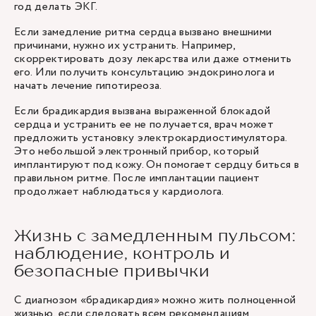
год делать ЭКГ.
Если замедление ритма сердца вызвано внешними
причинами, нужно их устранить. Например,
скорректировать дозу лекарства или даже отменить
его. Или получить консультацию эндокринолога и
начать лечение гипотиреоза.
Если брадикардия вызвана выраженной блокадой
сердца и устранить ее не получается, врач может
предложить установку электрокардиостимулятора.
Это небольшой электронный прибор, который
имплантируют под кожу. Он помогает сердцу биться в
правильном ритме. После имплантации пациент
продолжает наблюдаться у кардиолога.
Жизнь с замедленным пульсом:
наблюдение, контроль и
безопасные привычки
С диагнозом «брадикардия» можно жить полноценной
жизнью, если следовать всем рекомендациям