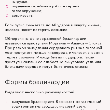
нагрузке;
ощущение перебоев в работе сердца;
головокружение;
сонливость.
Если пульс снижается до 40 ударов в минуту и ниже,
человек может потерять сознание.
Обмороки на фоне выраженной брадикардии
называются приступами Морганьи — Адамса — Стокса.
При резком замедлении сердечного ритма в головной
мозг поступает меньше кислорода, и человек внезапно
теряет сознание. Иногда бывают судороги. Такие
приступы связаны со слабостью синусового узла или
блокадами сердца и могут быть очень опасны.
Формы брадикардии
Выделяют несколько разновидностей:
синусовая брадикардия. Возникает, когда главный
водитель ритма сердца, синусовый узел,