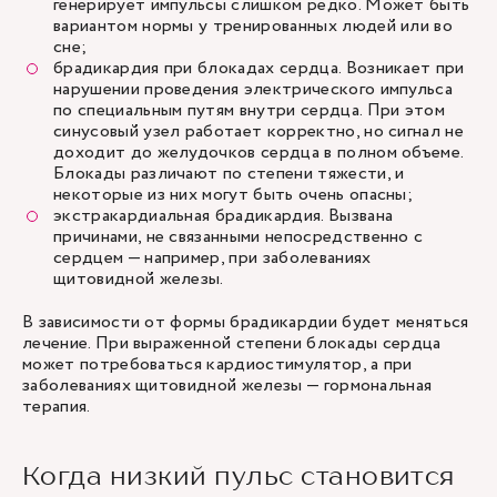
генерирует импульсы слишком редко. Может быть
вариантом нормы у тренированных людей или во
сне;
брадикардия при блокадах сердца. Возникает при
нарушении проведения электрического импульса
по специальным путям внутри сердца. При этом
синусовый узел работает корректно, но сигнал не
доходит до желудочков сердца в полном объеме.
Блокады различают по степени тяжести, и
некоторые из них могут быть очень опасны;
экстракардиальная брадикардия. Вызвана
причинами, не связанными непосредственно с
сердцем — например, при заболеваниях
щитовидной железы.
В зависимости от формы брадикардии будет меняться
лечение. При выраженной степени блокады сердца
может потребоваться кардиостимулятор, а при
заболеваниях щитовидной железы — гормональная
терапия.
Когда низкий пульс становится