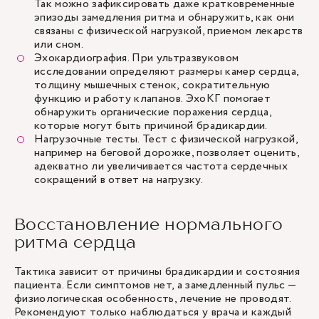
Так можно зафиксировать даже кратковременные
эпизоды замедления ритма и обнаружить, как они
связаны с физической нагрузкой, приемом лекарств
или сном.
Эхокардиография. При ультразвуковом
исследовании определяют размеры камер сердца,
толщину мышечных стенок, сократительную
функцию и работу клапанов. ЭхоКГ помогает
обнаружить органические поражения сердца,
которые могут быть причиной брадикардии.
Нагрузочные тесты. Тест с физической нагрузкой,
например на беговой дорожке, позволяет оценить,
адекватно ли увеличивается частота сердечных
сокращений в ответ на нагрузку.
Восстановление нормального
ритма сердца
Тактика зависит от причины брадикардии и состояния
пациента. Если симптомов нет, а замедленный пульс —
физиологическая особенность, лечение не проводят.
Рекомендуют только наблюдаться у врача и каждый