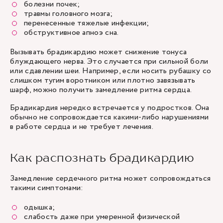
болезни почек;
травмы головного мозга;
перенесенные тяжелые инфекции;
обструктивное апноэ сна.
Вызывать брадикардию может снижение тонуса
блуждающего нерва. Это случается при сильной боли
или сдавлении шеи. Например, если носить рубашку со
слишком тугим воротником или плотно завязывать
шарф, можно получить замедление ритма сердца.
Брадикардия нередко встречается у подростков. Она
обычно не сопровождается какими-либо нарушениями
в работе сердца и не требует лечения.
Как распознать брадикардию
Замедление сердечного ритма может сопровождаться
такими симптомами:
одышка;
слабость даже при умеренной физической