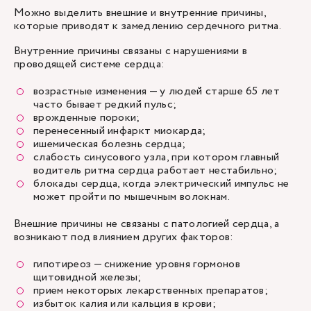
Можно выделить внешние и внутренние причины,
которые приводят к замедлению сердечного ритма.
Внутренние причины связаны с нарушениями в
проводящей системе сердца:
возрастные изменения — у людей старше 65 лет
часто бывает редкий пульс;
врожденные пороки;
перенесенный инфаркт миокарда;
ишемическая болезнь сердца;
слабость синусового узла, при котором главный
водитель ритма сердца работает нестабильно;
блокады сердца, когда электрический импульс не
может пройти по мышечным волокнам.
Внешние причины не связаны с патологией сердца, а
возникают под влиянием других факторов:
гипотиреоз — снижение уровня гормонов
щитовидной железы;
прием некоторых лекарственных препаратов;
избыток калия или кальция в крови;