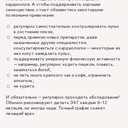
кардиолога. А чтобы поддерживать хорошее
самочувствие, стоит обзавестись некоторыми
полезными привычками:
регулярно самостоятельно контролировать пульс
в состоянии покоя;
перед приемом новых препаратов, даже
назначенных другим специалистом,
консультироваться с кардиологом — некоторые из
них могут замедлять пульс;
поддерживать умеренную физическую активность
— например, регулярно ходить пешком, плавать,
заниматься йогой;
не пить много крепкого чая и кофе, ограничить
алкоголь;
не курить.
И обязательно — регулярно проходить обследование!
Обычно рекомендуют делать ЭКГ каждые 6–12
месяцев, но иногда чаще. Точный график скажет
лечащий врач.