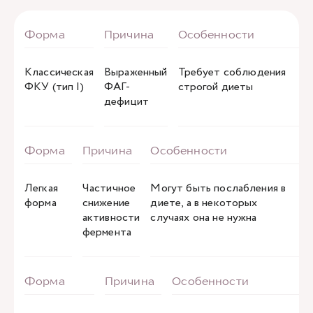
Классическая
Выраженный
Требует соблюдения
ФКУ (тип I)
ФАГ-
строгой диеты
дефицит
Легкая
Частичное
Могут быть послабления в
форма
снижение
диете, а в некоторых
активности
случаях она не нужна
фермента