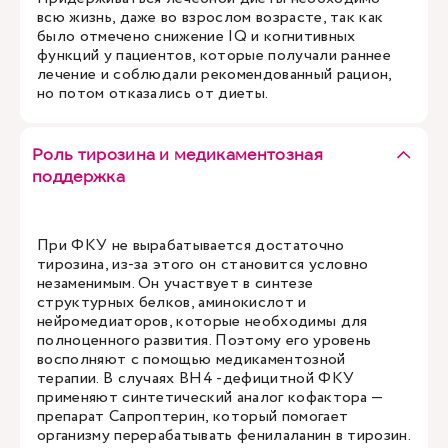
всю жизнь, даже во взрослом возрасте, так как
было отмечено снижение IQ и когнитивных
функций у пациентов, которые получали раннее
лечение и соблюдали рекомендованный рацион,
но потом отказались от диеты.
Роль тирозина и медикаментозная
поддержка
При ФКУ не вырабатывается достаточно
тирозина, из-за этого он становится условно
незаменимым. Он участвует в синтезе
структурных белков, аминокислот и
нейромедиаторов, которые необходимы для
полноценного развития. Поэтому его уровень
восполняют с помощью медикаментозной
терапии. В случаях BH4 -дефицитной ФКУ
применяют синтетический аналог кофактора —
препарат Сапроптерин, который помогает
организму перерабатывать фенилаланин в тирозин.