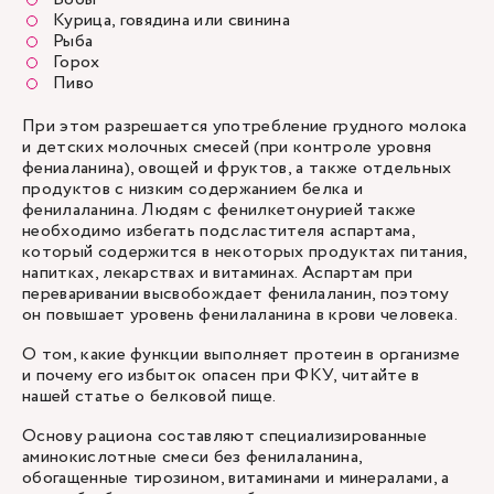
Курица, говядина или свинина
Рыба
Горох
Пиво
При этом разрешается употребление грудного молока
и детских молочных смесей (при контроле уровня
фениаланина), овощей и фруктов, а также отдельных
продуктов с низким содержанием белка и
фенилаланина. Людям с фенилкетонурией также
необходимо избегать подсластителя аспартама,
который содержится в некоторых продуктах питания,
напитках, лекарствах и витаминах. Аспартам при
переваривании высвобождает фенилаланин, поэтому
он повышает уровень фенилаланина в крови человека.
О том, какие функции выполняет протеин в организме
и почему его избыток опасен при ФКУ, читайте в
нашей статье о
белковой пище
.
Основу рациона составляют специализированные
аминокислотные смеси без фенилаланина,
обогащенные тирозином, витаминами и минералами, а