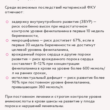
Среди возможных последствий материнской ФКУ
отмечают:
задержку внутриутробного развития (ЗВУР) —
риск особенно высок при недостаточном
контроле уровня фенилаланина в первые 10 недель
беременности,
микроцефалию — риск достигает 67%, если в
первые 30 недель беременности не достигнут
целевой уровень фенилаланина,
врожденный порок сердца и другие пороки
развития — риск врожденного порока сердца
составляет 8–12% при концентрации
фенилаланина в крови на уровне более 600 мкмоль/
л на ранних сроках,
интеллектуальный дефицит — риск развития более
90% при постоянном уровне фенилаланина,
превышающем 360 мкмоль/л.
При постоянном лечении и строгом контроле уровня
аминокислоты в крови шансы на развитие у плода
порока и нарушений минимальны.