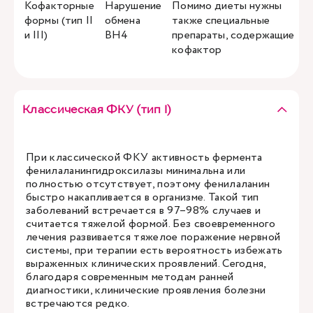
Кофакторные
Нарушение
Помимо диеты нужны
формы (тип II
обмена
также специальные
и III)
BH4
препараты, содержащие
кофактор
Классическая ФКУ (тип I)
При классической ФКУ активность фермента
фенилаланингидроксилазы минимальна или
полностью отсутствует, поэтому фенилаланин
быстро накапливается в организме. Такой тип
заболеваний встречается в 97–98% случаев и
считается тяжелой формой. Без своевременного
лечения развивается тяжелое поражение нервной
системы, при терапии есть вероятность избежать
выраженных клинических проявлений. Сегодня,
благодаря современным методам ранней
диагностики, клинические проявления болезни
встречаются редко.