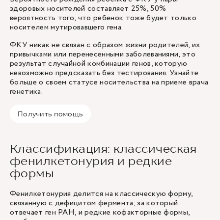
здоровых носителей составляет 25%, 50%
вероятность того, что ребенок тоже будет только
носителем мутировавшего гена.
ФКУ никак не связан с образом жизни родителей, их
привычками или перенесенными заболеваниями, это
результат случайной комбинации генов, которую
невозможно предсказать без тестирования. Узнайте
больше о своем статусе носительства на приеме
врача
генетика
.
Получить помощь
Классификация: классическая
фенилкетонурия и редкие
формы
Фенилкетонурия делится на классическую форму,
связанную с дефицитом фермента, за который
отвечает ген PAH, и редкие кофакторные формы,