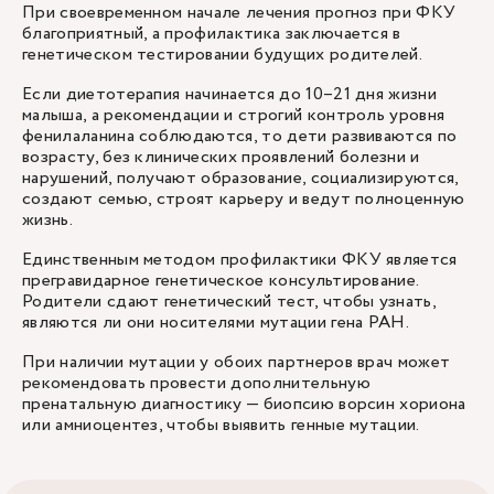
При своевременном начале лечения прогноз при ФКУ
благоприятный, а профилактика заключается в
генетическом тестировании будущих родителей.
Если диетотерапия начинается до 10–21 дня жизни
малыша, а рекомендации и строгий контроль уровня
фенилаланина соблюдаются, то дети развиваются по
возрасту, без клинических проявлений болезни и
нарушений, получают образование, социализируются,
создают семью, строят карьеру и ведут полноценную
жизнь.
Единственным методом профилактики ФКУ является
прегравидарное генетическое консультирование.
Родители сдают генетический тест, чтобы узнать,
являются ли они носителями мутации гена PAH.
При наличии мутации у обоих партнеров врач может
рекомендовать провести дополнительную
пренатальную диагностику — биопсию ворсин хориона
или амниоцентез, чтобы выявить генные мутации.