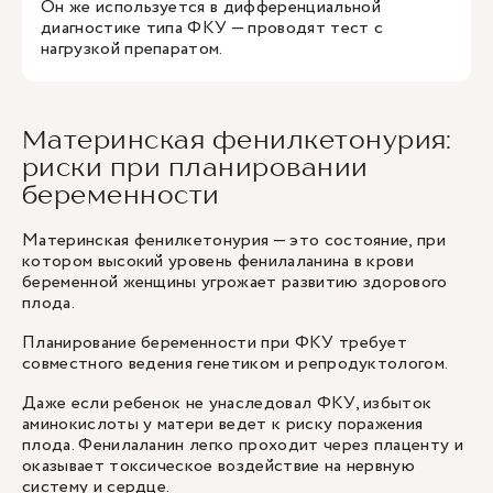
Он же используется в дифференциальной
диагностике типа ФКУ — проводят тест с
нагрузкой препаратом.
Материнская фенилкетонурия:
риски при планировании
беременности
Материнская фенилкетонурия — это состояние, при
котором высокий уровень фенилаланина в крови
беременной женщины угрожает развитию здорового
плода.
Планирование беременности при ФКУ требует
совместного ведения генетиком и
репродуктологом
.
Даже если ребенок не унаследовал ФКУ, избыток
аминокислоты у матери ведет к риску поражения
плода. Фенилаланин легко проходит через плаценту и
оказывает токсическое воздействие на нервную
систему и сердце.