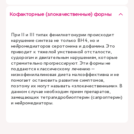
Кофакторные (злокачественные) формы
При II и III типах фенилкетонурии происходит
нарушение синтеза не только BH4, но и
нейромедиаторов серотонина и дофамина. Это
приводит к тяжелой умственной отсталости,
судорогам и двигательным нарушениям, которые
стремительно прогрессируют. Эти формы не
поддаются классическому лечению —
низкофенилалиновая диета малоэффективна и не
помогает остановить развитие симптомов,
поэтому их могут называть «злокачественными». В
данном случае необходим прием препаратов,
замещающих тетрагидробиоптерин (сапроптерин)
и нейромедиаторы.