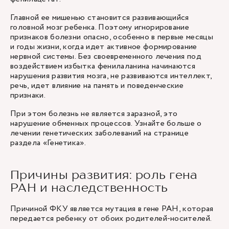
Главной ее мишенью становится развивающийся
головной мозг ребенка. Поэтому игнорирование
признаков болезни опасно, особенно в первые месяцы
и годы жизни, когда идет активное формирование
нервной системы. Без своевременного лечения под
воздействием избытка фенилаланина начинаются
нарушения развития мозга, не развиваются интеллект,
речь, идет влияние на память и поведенческие
признаки.
При этом болезнь не является заразной, это
нарушение обменных процессов. Узнайте больше о
лечении генетических заболеваний на странице
раздела
«Генетика»
.
Причины развития: роль гена
PAH и наследственность
Причиной ФКУ является мутация в гене PAH, которая
передается ребенку от обоих родителей-носителей.