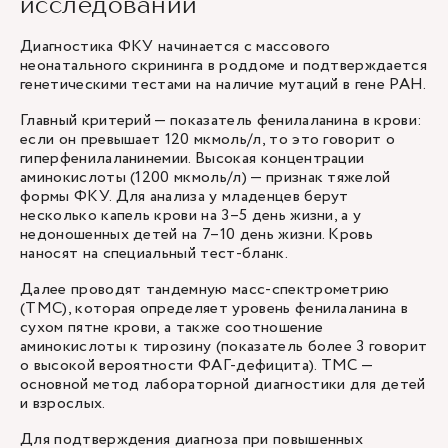
исследований
Диагностика ФКУ начинается с массового
неонатального скрининга в роддоме и подтверждается
генетическими тестами на наличие мутаций в гене PAH.
Главный критерий — показатель фенилаланина в крови:
если он превышает 120 мкмоль/л, то это говорит о
гиперфенилаланинемии. Высокая концентрации
аминокислоты (1200 мкмоль/л) — признак тяжелой
формы ФКУ. Для анализа у младенцев берут
несколько капель крови на 3–5 день жизни, а у
недоношенных детей на 7–10 день жизни. Кровь
наносят на специальный тест-бланк.
Далее проводят тандемную масс-спектрометрию
(ТМС), которая определяет уровень фенилаланина в
сухом пятне крови, а также соотношение
аминокислоты к тирозину (показатель более 3 говорит
о высокой вероятности ФАГ-дефицита). ТМС —
основной метод лабораторной диагностики для детей
и взрослых.
Для подтверждения диагноза при повышенных