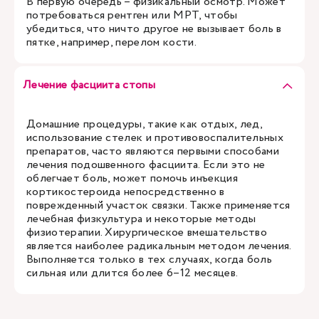
В первую очередь – физикальный осмотр. Может
потребоваться рентген или МРТ, чтобы
убедиться, что ничто другое не вызывает боль в
пятке, например, перелом кости.
Лечение фасциита стопы
Домашние процедуры, такие как отдых, лед,
использование стелек и противовоспалительных
препаратов, часто являются первыми способами
лечения подошвенного фасциита. Если это не
облегчает боль, может помочь инъекция
кортикостероида непосредственно в
поврежденный участок связки. Также применяется
лечебная физкультура и некоторые методы
физиотерапии. Хирургическое вмешательство
является наиболее радикальным методом лечения.
Выполняется только в тех случаях, когда боль
сильная или длится более 6–12 месяцев.