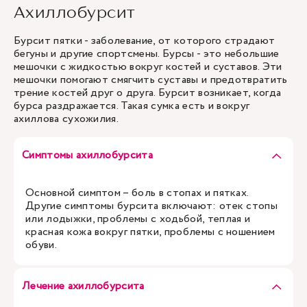
Ахиллобурсит
Бурсит пятки - заболевание, от которого страдают
бегуны и другие спортсмены. Бурсы - это небольшие
мешочки с жидкостью вокруг костей и суставов. Эти
мешочки помогают смягчить суставы и предотвратить
трение костей друг о друга. Бурсит возникает, когда
бурса раздражается. Такая сумка есть и вокруг
ахиллова сухожилия.
Симптомы ахиллобурсита
Основной симптом – боль в стопах и пятках.
Другие симптомы бурсита включают: отек стопы
или лодыжки, проблемы с ходьбой, теплая и
красная кожа вокруг пятки, проблемы с ношением
обуви.
Лечение ахиллобурсита