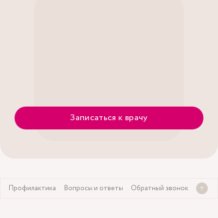
Записаться к врачу
е
Профилактика
Вопросы и ответы
Обратный звонок