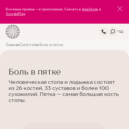
Все ваши приемы — в приложении. Скачать в
AppStore
, в
GooglePlay
.
Главная
Симптомы
Боль в пятке
Боль в пятке
Человеческая стопа и лодыжка состоят
из 26 костей, 33 суставов и более 100
сухожилий. Пятка — самая большая кость
стопы.