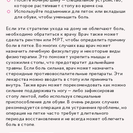
Носите ночную шину — специальное устройство,
которое растягивает стопу во время сна.
Используйте подъемники для пяток или вкладыши
для обуви, чтобы уменьшить боль.
Если эти стратегии ухода на дому не облегчают боль,
необходимо обратиться к врачу. Врач также может
сделать рентген или МРТ, чтобы определить причину
боли в пятке. Во многих случаях ваш врач может
назначить лечебную физкультуру и некоторые виды
физиотерапии. Это поможет укрепить мышцы и
сухожилия стопы, что предотвратит дальнейшие
травмы. Если боль сильная, врач может назначить
стероидные противовоспалительные препараты. Эти
лекарства можно вводить в стопу или принимать
внутрь. Также врач может порекомендовать как можно
сильнее поддерживать ногу — либо зафиксировав
стопу лентой, либо используя специальные
приспособления для обуви. В очень редких случаях
рекомендуется операция для устранения проблемы, но
операция на пятке часто требует длительного
периода восстановления и не всегда может облегчить
боль в стопе.