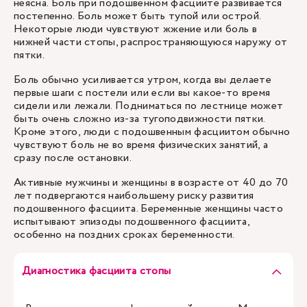
неясна. Боль при подошвенном фасциите развивается
постепенно. Боль может быть тупой или острой.
Некоторые люди чувствуют жжение или боль в
нижней части стопы, распространяющуюся наружу от
пятки.
Боль обычно усиливается утром, когда вы делаете
первые шаги с постели или если вы какое-то время
сидели или лежали. Подниматься по лестнице может
быть очень сложно из-за тугоподвижности пятки.
Кроме этого, люди с подошвенным фасциитом обычно
чувствуют боль не во время физических занятий, а
сразу после остановки.
Активные мужчины и женщины в возрасте от 40 до 70
лет подвергаются наибольшему риску развития
подошвенного фасциита. Беременные женщины часто
испытывают эпизоды подошвенного фасциита,
особенно на поздних сроках беременности.
Диагностика фасциита стопы