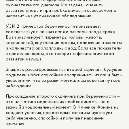
окончательного диагноза. Их задача - оценить
развитие плода и при необходимости своевременно
направить на уточняющее обследование.
УЗИ 2 триместра беременности показывает,
соответствует ли анатомия и размеры плода сроку.
Врач анализирует параметры головы, живота,
конечностей, внутренние органы, положение плаценты
и количество околоплодных вод. Если все показатели
в пределах нормы, это говорит о физиологическом
развитии малыша.
Зная, как расшифровывается второй скрининг, будущие
родители могут спокойнее воспринимать итоги и быть
уверенными, что за развитием малыша ведется чуткое
наблюдение.
Прохождение второго скрининга при беременности —
это не только медицинская необходимость, но и
важный эмоциональный момент. В Клинике Фомина мы
создаем условия, при которых женщина чувствует
себя уверенно, спокойно и получает максимум
внимания.