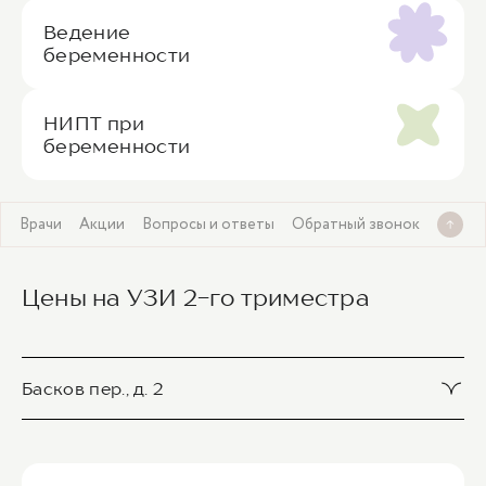
Ведение
беременности
НИПТ при
беременности
в
Врачи
Акции
Вопросы и ответы
Обратный звонок
Цены на УЗИ 2-го триместра
Басков пер., д. 2
УЗИ 18-21недели беременности
8 700 ₽