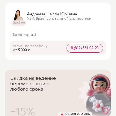
Андреева Нелли Юрьевна
УЗИ, Врач пренатальной диагностики
Стаж 9 лет
Басков пер., д. 2
запись по телефону
8 (812) 561-02-23
oт 5 000 ₽
Скидка на ведение
беременности с
любого срока
-15%
ДО 31 АВГУСТА 2026