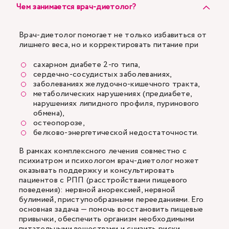
Чем занимается врач-диетолог?
Врач-диетолог помогает не только избавиться от
лишнего веса, но и корректировать питание при
сахарном диабете 2-го типа,
сердечно-сосудистых заболеваниях,
заболеваниях желудочно-кишечного тракта,
метаболических нарушениях (предиабете,
нарушениях липидного профиля, пуринового
обмена),
остеопорозе,
белково-энергетической недостаточности.
В рамках комплексного лечения совместно с
психиатром и психологом врач-диетолог может
оказывать поддержку и консультировать
пациентов с РПП (расстройствами пищевого
поведения): нервной анорексией, нервной
булимией, приступообразными перееданиями. Его
основная задача — помочь восстановить пищевые
привычки, обеспечить организм необходимыми
питательными веществами и снизить риски