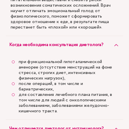
возникновения соматических осложнений. Врач
научит отличать эмоциональный голод от
физиологического, поможет сформировать
здоровое отношение к еде, в результате пища
перестанет быть «плохой» или «хорошей».
Когда необходима консультация диетолога?
при функциональной гипоталамической
аменорее (отсутствие менструаций на фоне
стресса, строгих диет, интенсивных
физических нагрузок),
после операций, в том числе и
бариатрических,
для составления лечебного плана питания, в
том числе для людей с онкологическими
заболеваниями, заболеваниями желудочно-
кишечного тракта.
Чем отличается диетолог от нутрициолога?