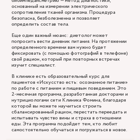
биоимпедансметрию — метод диагностики,
основанный на измерении электрического
сопротивления тканей организма. Процедура
безопасна, безболезненна и позволяет
определить состав тела.
Еще один важный нюанс: диетолог может
попросить вести дневник питания. На протяжении
определенного времени вам нужно будет
фиксировать (с помощью фотографий в телефоне)
свой рацион, который при повторных встречах
изучит специалист.
В клинике есть образовательный курс для
пациентов «Искусство есть: осознанное питание»
по работе с питанием и пищевым поведением. Это
2-месячная программа, разработанная докторами и
нутрициологами сети Клиника Фомина, благодаря
которой вы можете научиться строить
сбалансированный рацион, перестать переедать и
испытывать чувство вины и страха в отношении
еды. Эта программа подойдет тем, кто любит
самостоятельно обучаться и погружаться в новое.