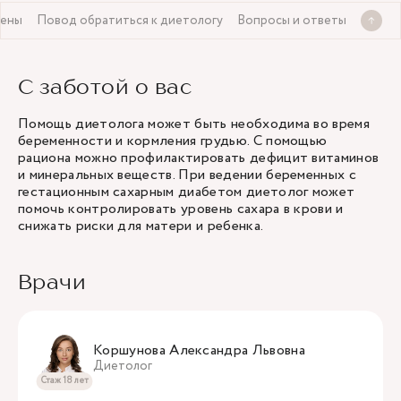
цены
Повод обратиться к диетологу
Вопросы и ответы
С заботой о вас
Помощь диетолога может быть необходима во время
беременности и кормления грудью. С помощью
рациона можно профилактировать дефицит витаминов
и минеральных веществ. При ведении беременных с
гестационным сахарным диабетом диетолог может
помочь контролировать уровень сахара в крови и
снижать риски для матери и ребенка.
Врачи
Коршунова Александра Львовна
Диетолог
Стаж 18 лет